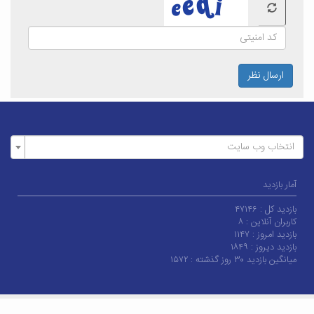
ارسال نظر
انتخاب وب سایت
آمار بازدید
بازدید کل :
۴۷۱۴۶
کاربران آنلاین :
۸
بازدید امروز :
۱۱۴۷
بازدید دیروز :
۱۸۴۹
میانگین بازدید ۳۰ روز گذشته :
۱۵۷۲
© کلیه حقوق متعلق به دانشگاه کاشان می‌باشد.
|