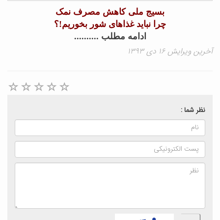
بسیج ملی کاهش مصرف نمک
چرا نباید غذاهای شور بخوریم!؟
ادامه مطلب ..........
آخرین ویرایش ۱۶ دی ۱۳۹۳
نظر شما :